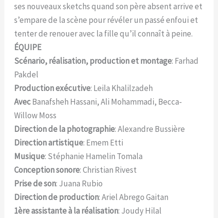
ses nouveaux sketchs quand son père absent arrive et
s’empare de la scène pour révéler un passé enfoui et
tenter de renouer avec la fille qu’il connaît à peine.
ÉQUIPE
Scénario, réalisation, production et montage
: Farhad
Pakdel
Production exécutive
: Leila Khalilzadeh
Avec
Banafsheh Hassani, Ali Mohammadi, Becca-
Willow Moss
Direction de la photographie
: Alexandre Bussière
Direction artistique
: Emem Etti
Musique
: Stéphanie Hamelin Tomala
Conception sonore
: Christian Rivest
Prise de son
: Juana Rubio
Direction de production
: Ariel Abrego Gaitan
1ère assistante à la réalisation
: Joudy Hilal